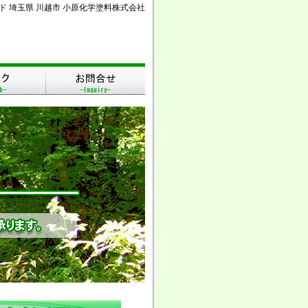
ド 埼玉県 川越市 小原化学塗料株式会社