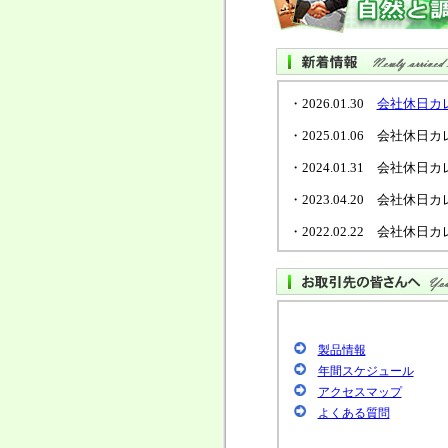
・2026.01.30
会社休日カ
・2025.01.06 会社
・2024.01.31 会社
・2023.04.20 会社
・2022.02.22 会社
・2020.03.13
エタノール
ュ７５】
の取扱い・ご
・2019.01.11 会社
製品情報
・2018.01.31 会社
年間スケジュール
・2018.01.31
会社沿革を
アクセスマップ
よくある質問
・2017.03.08 平成2
一員となりま